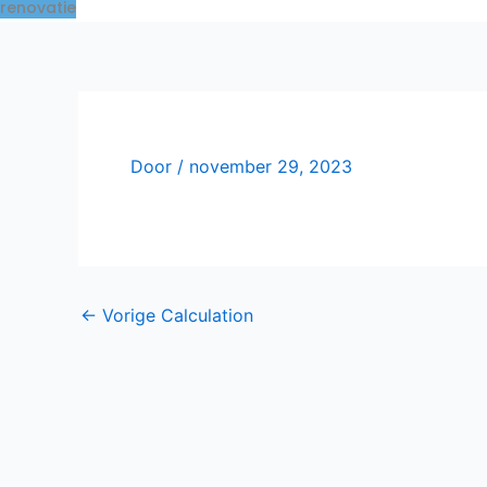
renovatie
Door
/
november 29, 2023
←
Vorige Calculation