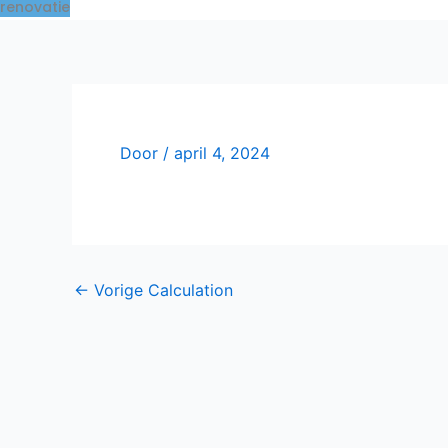
renovatie
Door
/
april 4, 2024
←
Vorige Calculation