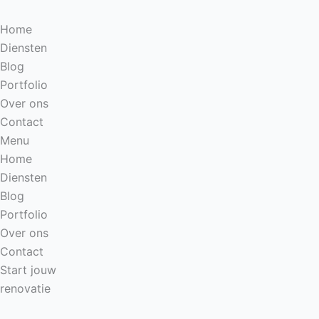
Spring
naar
Home
de
Diensten
inhoud
Blog
Portfolio
Over ons
Contact
Menu
Home
Diensten
Blog
Portfolio
Over ons
Contact
Start jouw
renovatie