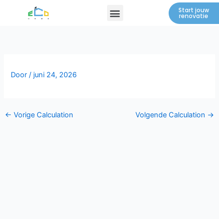
Spring
Menu
Start jouw
renovatie
naar
de
inhoud
Door
/
juni 24, 2026
←
Vorige Calculation
Volgende Calculation
→