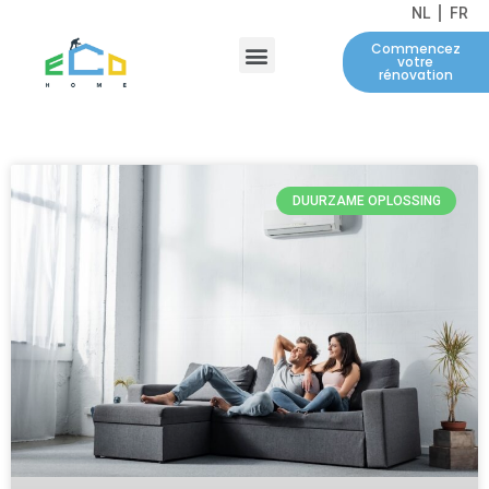
NL
FR
Menu
Commencez
À propos de nous
votre
rénovation
DUURZAME OPLOSSING