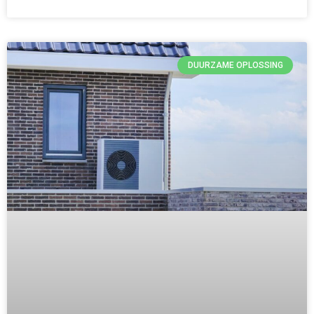
DUURZAME OPLOSSING