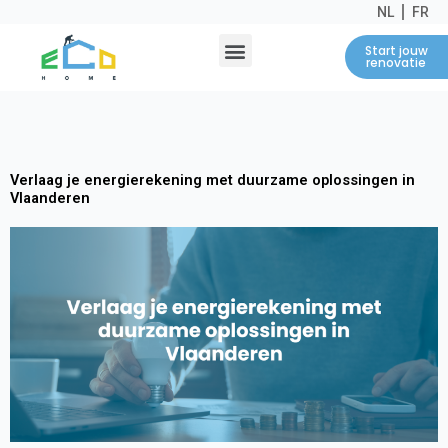
NL
FR
Menu
Start jouw
renovatie
Verlaag je energierekening met duurzame oplossingen in
Vlaanderen