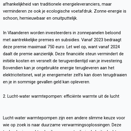
afhankelijkheid van traditionele energieleveranciers, maar
verminderen ze ook je ecologische voetafdruk. Zonne-energie is
schoon, hernieuwbaar en onuitputtelijk.
In Vlaanderen worden investeerders in zonnepanelen beloond
met aantrekkelijke premies en subsidies. Vanaf 2023 bedraagt
deze premie maximaal 750 euro. Let wel op, want vanaf 2024
daalt de premie aanzienlijk. Deze financiële steun vermindert de
initiële kosten en versnelt de terugverdientijd van je investering.
Bovendien kan je ongebruikte energie terugleveren aan het
elektriciteitsnet, wat je energiemeter zelfs kan doen terugdraaien
en je in sommige gevallen geld kan opleveren.
2. Lucht-water warmtepompen: efficiënte warmte uit de lucht
Lucht-water warmtepompen zijn een andere slimme keuze voor
wie op zoek is naar duurzame verwarmingsoplossingen. Deze